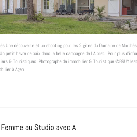
ès Une découverte et un shooting pour les 2 gîtes du Domaine de Marthès
Un petit havre de paix dans la belle campagne de l’Albret. Pour plus d’inf
liers & Touristiques Photographe de immobilier & Touristique ©BRUY Mat
bilier à Agen
e Femme au Studio avec A