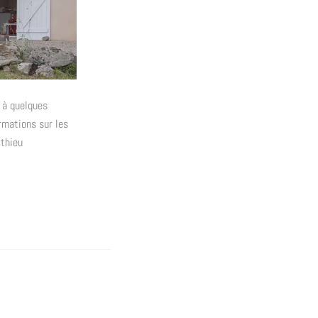
 à quelques
ormations sur les
thieu