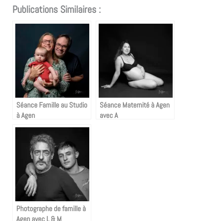
Publications Similaires :
Séance Famille au Studio
Séance Maternité à Agen
à Agen
avec A
Photographe de famille à
Agen avec L & M