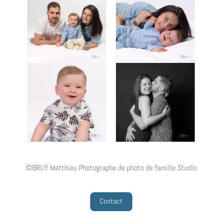
©BRUY Matthieu Photographe de photo de famille Studio
Contact