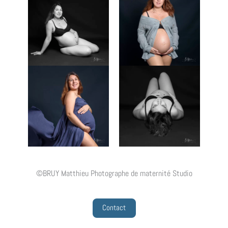
©BRUY Matthieu Photographe de maternité Studio
Contact