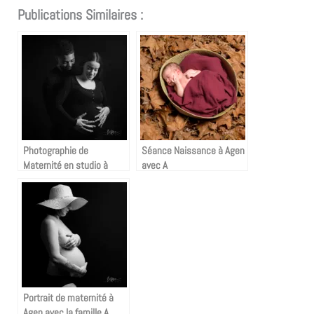
Publications Similaires :
Photographie de
Séance Naissance à Agen
Maternité en studio à
avec A
Agen avec I & N
Portrait de maternité à
Agen avec la famille A