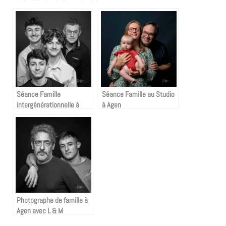
Séance Famille
Séance Famille au Studio
intergénérationnelle à
à Agen
Agen avec la famille L
Photographe de famille à
Agen avec L & M