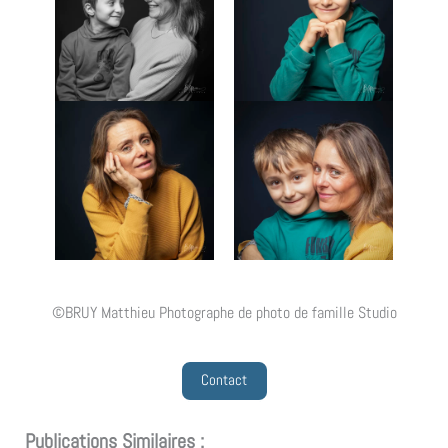
©BRUY Matthieu Photographe de photo de famille Studio
Contact
Publications Similaires :