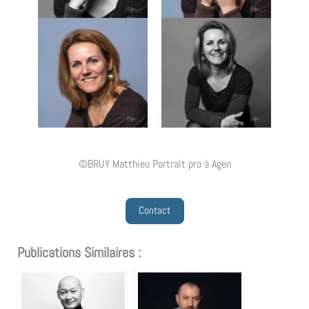
©BRUY Matthieu Portrait pro à Agen
Contact
Publications Similaires :