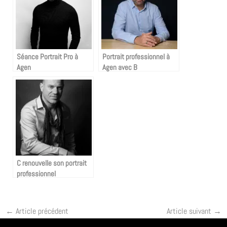
Séance Portrait Pro à
Portrait professionnel à
Agen
Agen avec B
C renouvelle son portrait
professionnel
←
Article précédent
Article suivant
→