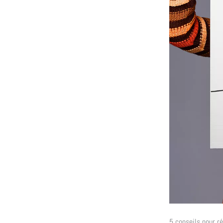
5 conseils pour ré