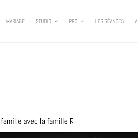
MARIAGE
STUDIO
PRO
LES SÉANCES
A
 famille avec la famille R